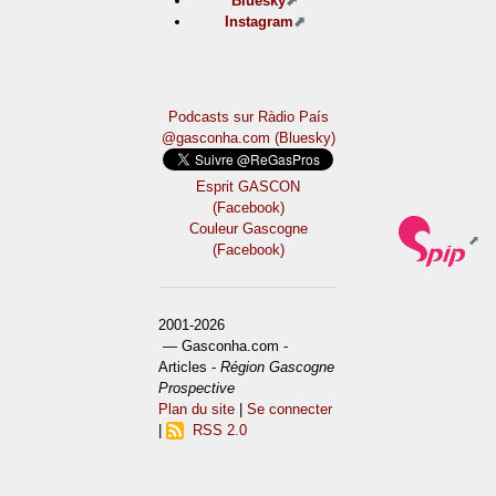
Bluesky
Instagram
Podcasts sur Ràdio País
@gasconha.com (Bluesky)
Esprit GASCON
(Facebook)
Couleur Gascogne
(Facebook)
2001-2026
— Gasconha.com -
Articles -
Région Gascogne
Prospective
Plan du site
|
Se connecter
|
RSS 2.0