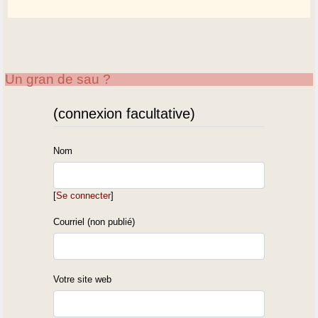
Un gran de sau ?
(connexion facultative)
Nom
[
Se connecter
]
Courriel (non publié)
Votre site web