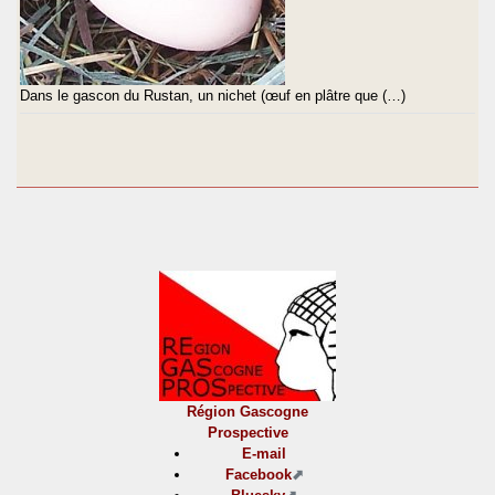
Dans le gascon du Rustan, un nichet (œuf en plâtre que (…)
Région Gascogne
Prospective
E-mail
Facebook