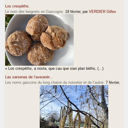
Los crespèths.
Le nom des beignets en Gascogne.
19 février
, par
VERDIER Gilles
« Los crespèths, a nosta, que cau que sian plan bèths, (…)
Las sarsenas de l’averanèr...
Les noms gascons du long chaton du noisetier et de l’aulne.
7 février
,