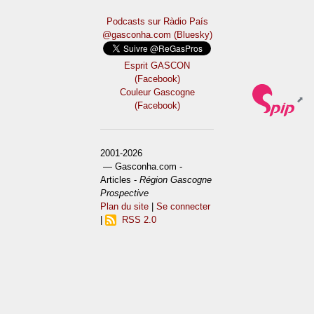
Podcasts sur Ràdio País
@gasconha.com (Bluesky)
Esprit GASCON
(Facebook)
Couleur Gascogne
(Facebook)
2001-2026
— Gasconha.com -
Articles -
Région Gascogne
Prospective
Plan du site
|
Se connecter
|
RSS 2.0