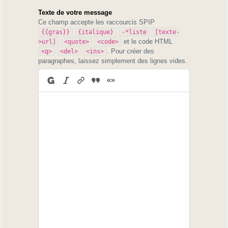
Texte de votre message
Ce champ accepte les raccourcis SPIP
{{gras}}
{italique}
-*liste
[texte-
et le code HTML
>url]
<quote>
<code>
. Pour créer des
<q>
<del>
<ins>
paragraphes, laissez simplement des lignes vides.