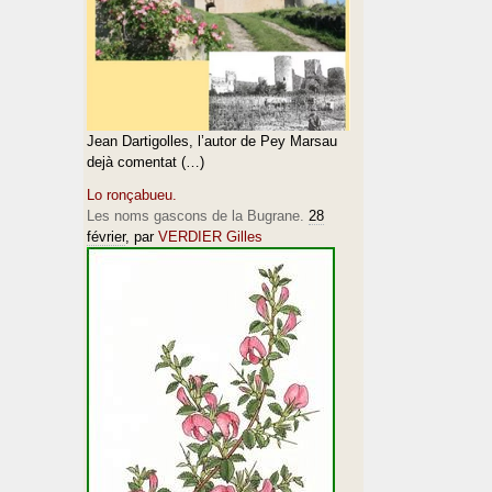
Jean Dartigolles, l’autor de Pey Marsau
dejà comentat (…)
Lo ronçabueu.
Les noms gascons de la Bugrane.
28
février
, par
VERDIER Gilles