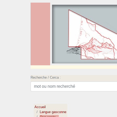
Recherche / Cerca :
Accueil
Langue gasconne
Que vaste...