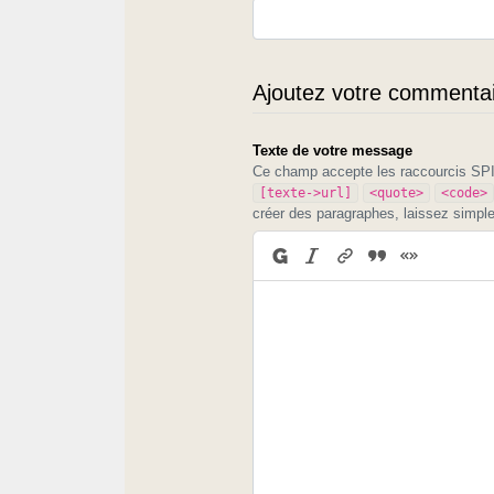
Ajoutez votre commentair
Texte de votre message
Ce champ accepte les raccourcis S
[texte->url]
<quote>
<code>
créer des paragraphes, laissez simpl