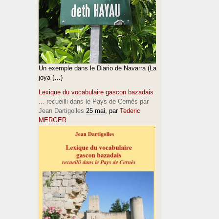
Un exemple dans le Diario de Navarra (La
joya (…)
Lexique du vocabulaire gascon bazadais
... recueilli dans le Pays de Cernès par
Jean Dartigolles
25 mai
, par
Tederic
MERGER