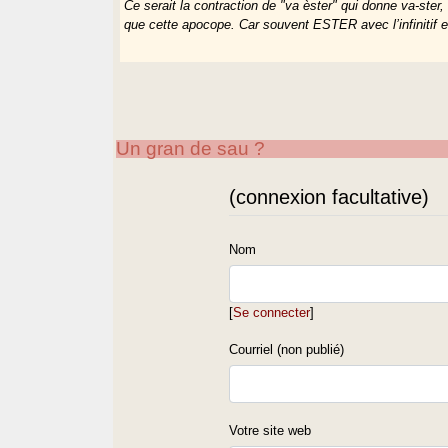
Ce serait la contraction de "va èster" qui donne va-ster,
que cette apocope. Car souvent ESTER avec l’infinitif e
Un gran de sau ?
(connexion facultative)
Nom
[
Se connecter
]
Courriel (non publié)
Votre site web