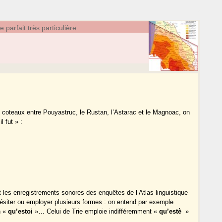
parfait très particulière.
 coteaux entre Pouyastruc, le Rustan, l’Astarac et le Magnoac, on
 fut » :
les enregistrements sonores des enquêtes de l’Atlas linguistique
ésiter ou employer plusieurs formes : on entend par exemple
n «
qu’estoi
»… Celui de Trie emploie indifféremment «
qu’estè
»