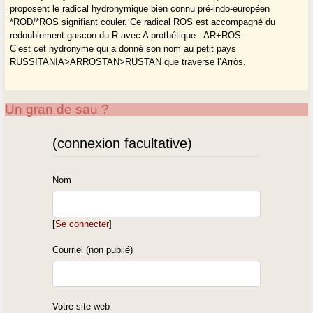
proposent le radical hydronymique bien connu pré-indo-européen
*ROD/*ROS signifiant couler. Ce radical ROS est accompagné du
redoublement gascon du R avec A prothétique : AR+ROS.
C’est cet hydronyme qui a donné son nom au petit pays
RUSSITANIA>ARROSTAN>RUSTAN que traverse l’Arròs.
Un gran de sau ?
(connexion facultative)
Nom
[
Se connecter
]
Courriel (non publié)
Votre site web