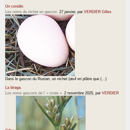
Un conidèr.
Les noms du nichet en gascon.
27 janvier
, par
VERDIER Gilles
Dans le gascon du Rustan, un nichet (œuf en plâtre que (…)
La biraga.
Los noms gascons de l’ « ivraie ».
2 novembre 2025
, par
VERDIER