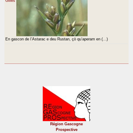
Gilles
En gascon de l’Astarac e deu Rustan, çò qu’aperam en (…)
Région Gascogne
Prospective