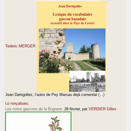
Tederic MERGER
Jean Dartigolles, l’autor de Pey Marsau dejà comentat (…)
Lo ronçabueu.
Les noms gascons de la Bugrane.
28 février
, par
VERDIER Gilles