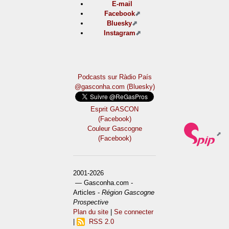
E-mail
Facebook
Bluesky
Instagram
Podcasts sur Ràdio País
@gasconha.com (Bluesky)
Esprit GASCON
(Facebook)
Couleur Gascogne
(Facebook)
2001-2026
— Gasconha.com -
Articles -
Région Gascogne
Prospective
Plan du site
|
Se connecter
|
RSS 2.0