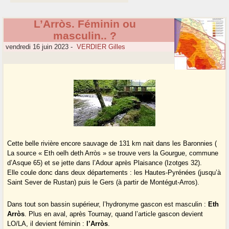
L’Arròs. Féminin ou
masculin.. ?
vendredi 16 juin 2023
-
VERDIER Gilles
Cette belle rivière encore sauvage de 131 km nait dans les Baronnies (
La source « Eth oelh deth Arròs » se trouve vers la Gourgue, commune
d’Asque 65) et se jette dans l’Adour après Plaisance (Izotges 32).
Elle coule donc dans deux départements : les Hautes-Pyrénées (jusqu’à
Saint Sever de Rustan) puis le Gers (à partir de Montégut-Arros).
Dans tout son bassin supérieur, l’hydronyme gascon est masculin :
Eth
Arròs
. Plus en aval, après Tournay, quand l’article gascon devient
LO/LA, il devient féminin :
l’Arròs
.