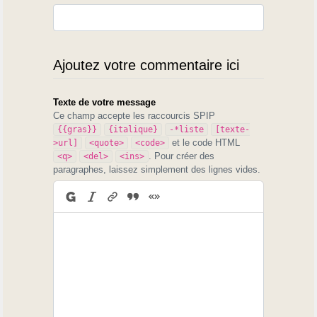
Ajoutez votre commentaire ici
Texte de votre message
Ce champ accepte les raccourcis SPIP
{{gras}}
{italique}
-*liste
[texte-
et le code HTML
>url]
<quote>
<code>
. Pour créer des
<q>
<del>
<ins>
paragraphes, laissez simplement des lignes vides.