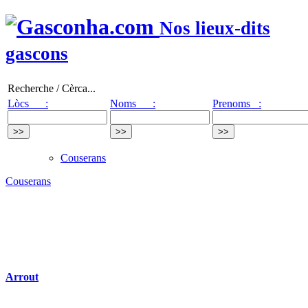
Nos lieux-dits
gascons
Recherche / Cèrca...
Lòcs :
Noms :
Prenoms :
Couserans
Couserans
Arrout