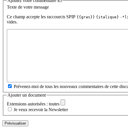
Ajoutez votre commentaire ici
Texte de votre message
Ce champ accepte les raccourcis SPIP
{{gras}}
{italique}
-*l
vides.
Prévenez-moi de tous les nouveaux commentaires de cette discu
Ajouter un document
Extensions autorisées : toutes
Je veux recevoir la Newsletter