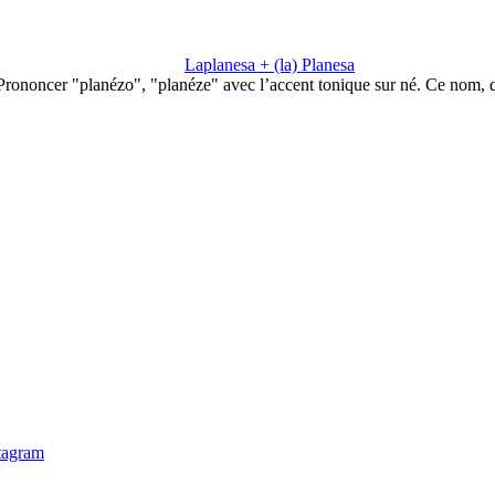
Laplanesa + (la) Planesa
Prononcer "planézo", "planéze" avec l’accent tonique sur né. Ce nom, 