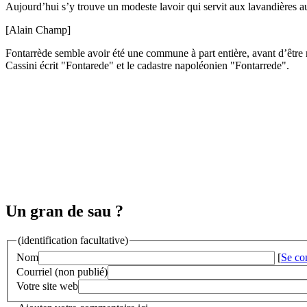
Aujourd’hui s’y trouve un modeste lavoir qui servit aux lavandières a
[Alain Champ]
Fontarrède semble avoir été une commune à part entière, avant d’être
Cassini écrit "Fontarede" et le cadastre napoléonien "Fontarrede".
Un gran de sau ?
(identification facultative)
Nom
[
Se co
Courriel (non publié)
Votre site web