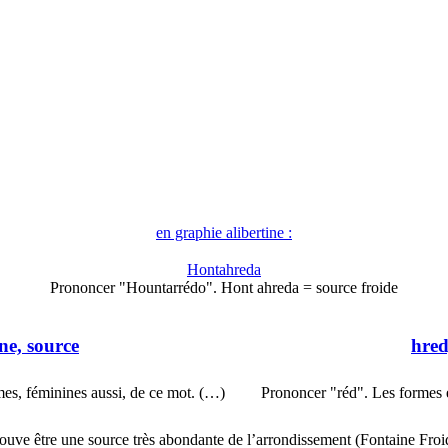
en graphie alibertine :
Hontahreda
Prononcer "Hountarrédo". Hont ahreda = source froide
ne, source
hred
mes, féminines aussi, de ce mot. (…)
Prononcer "réd". Les formes éc
trouve être une source très abondante de l’arrondissement (Fontaine Froi