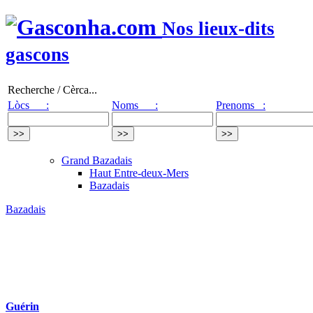
Nos lieux-dits
gascons
Recherche / Cèrca...
Lòcs :
Noms :
Prenoms :
Grand Bazadais
Haut Entre-deux-Mers
Bazadais
Bazadais
Guérin