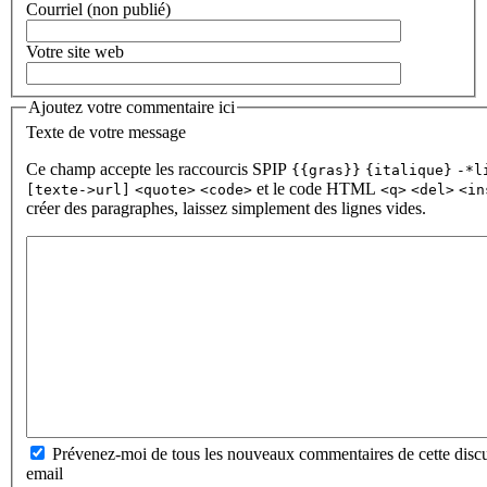
Courriel (non publié)
Votre site web
Ajoutez votre commentaire ici
Texte de votre message
Ce champ accepte les raccourcis SPIP
{{gras}}
{italique}
-*l
et le code HTML
[texte->url]
<quote>
<code>
<q>
<del>
<in
créer des paragraphes, laissez simplement des lignes vides.
Prévenez-moi de tous les nouveaux commentaires de cette discu
email