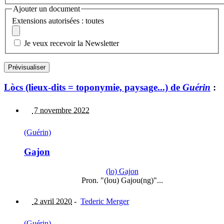
Ajouter un document
Extensions autorisées : toutes
Je veux recevoir la Newsletter
Lòcs (lieux-dits = toponymie, paysage...) de
Guérin
:
7 novembre 2022
(Guérin)
Gajon
(lo) Gajon
Pron. "(lou) Gajou(ng)"...
2 avril 2020
-
Tederic Merger
(Guérin)