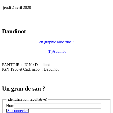
jeudi 2 avril 2020
Daudinot
en graphie alibertine :
(l’)Audinòt
FANTOIR et IGN : Dandinot
IGN 1950 et Cad. napo. : Daudinot
Un gran de sau ?
(identification facultative)
Nom
[
Se connecter
]