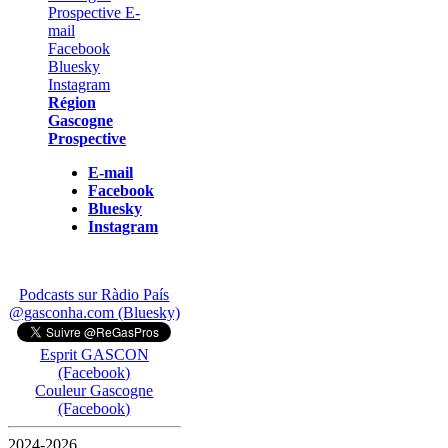
Région
Gascogne
Prospective
E-mail
Facebook
Bluesky
Instagram
Podcasts sur Ràdio País
@gasconha.com (Bluesky)
Esprit GASCON
(Facebook)
Couleur Gascogne
(Facebook)
2024-2026