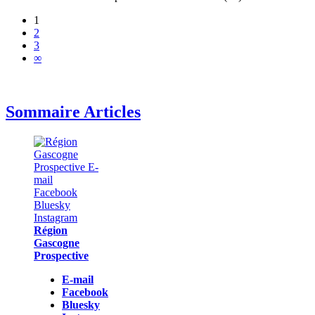
1
2
3
∞
Sommaire Articles
Région
Gascogne
Prospective
E-mail
Facebook
Bluesky