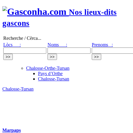
Nos lieux-dits
gascons
Recherche / Cèrca...
Lòcs :
Noms :
Prenoms :
Chalosse-Orthe-Tursan
Pays d’Orthe
Chalosse-Tursan
Chalosse-Tursan
Marpaps