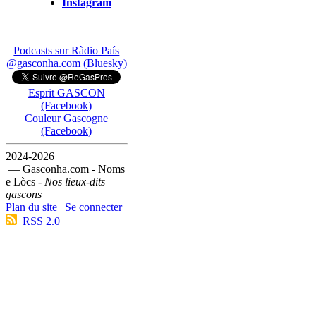
Instagram
Podcasts sur Ràdio País
@gasconha.com (Bluesky)
Esprit GASCON
(Facebook)
Couleur Gascogne
(Facebook)
2024-2026
— Gasconha.com - Noms
e Lòcs -
Nos lieux-dits
gascons
Plan du site
|
Se connecter
|
RSS 2.0