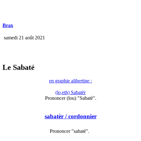
Brax
samedi 21 août 2021
Le Sabaté
en graphie alibertine :
(lo,eth) Sabatèr
Prononcer (lou) "Sabatè".
sabatèr
/ cordonnier
Prononcer "sabatè".