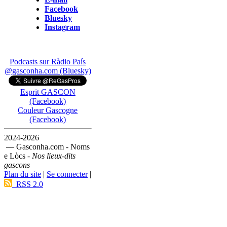
Facebook
Bluesky
Instagram
Podcasts sur Ràdio País
@gasconha.com (Bluesky)
Esprit GASCON
(Facebook)
Couleur Gascogne
(Facebook)
2024-2026
— Gasconha.com - Noms
e Lòcs -
Nos lieux-dits
gascons
Plan du site
|
Se connecter
|
RSS 2.0