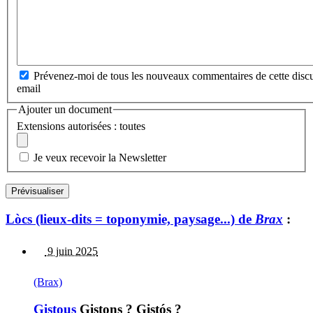
Prévenez-moi de tous les nouveaux commentaires de cette discu
email
Ajouter un document
Extensions autorisées : toutes
Je veux recevoir la Newsletter
Lòcs (lieux-dits = toponymie, paysage...) de
Brax
:
9 juin 2025
(Brax)
Gistous
Gistons ? Gistós ?