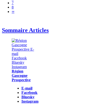
7
8
∞
Sommaire Articles
Région
Gascogne
Prospective
E-mail
Facebook
Bluesky
Instagram