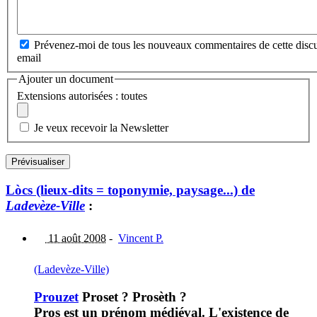
Prévenez-moi de tous les nouveaux commentaires de cette discu
email
Ajouter un document
Extensions autorisées : toutes
Je veux recevoir la Newsletter
Lòcs (lieux-dits = toponymie, paysage...) de
Ladevèze-Ville
:
11 août 2008
-
Vincent P.
(Ladevèze-Ville)
Prouzet
Proset ? Prosèth ?
Pros est un prénom médiéval. L'existence de