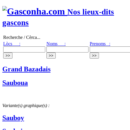
Nos lieux-dits
gascons
Recherche / Cèrca...
Lòcs :
Noms :
Prenoms :
Grand Bazadais
Sauboua
Variante(s) graphique(s) :
Sauboy