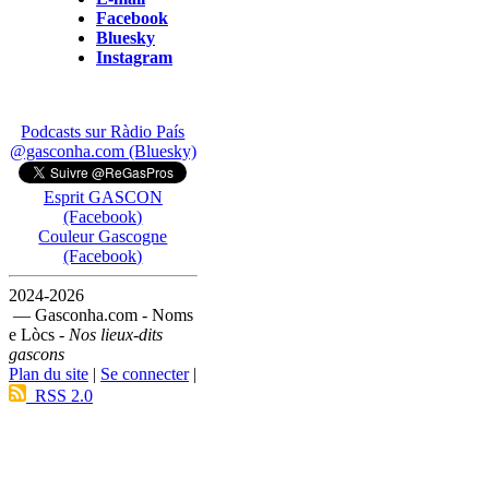
Facebook
Bluesky
Instagram
Podcasts sur Ràdio País
@gasconha.com (Bluesky)
Esprit GASCON
(Facebook)
Couleur Gascogne
(Facebook)
2024-2026
— Gasconha.com - Noms
e Lòcs -
Nos lieux-dits
gascons
Plan du site
|
Se connecter
|
RSS 2.0