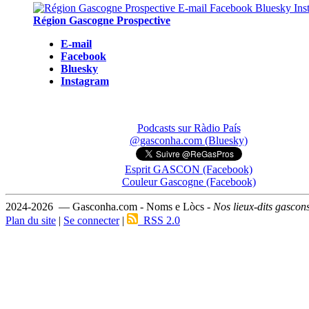
Région Gascogne Prospective
E-mail
Facebook
Bluesky
Instagram
Podcasts sur Ràdio País
@gasconha.com (Bluesky)
Esprit GASCON (Facebook)
Couleur Gascogne (Facebook)
2024-2026 — Gasconha.com - Noms e Lòcs -
Nos lieux-dits gascon
Plan du site
|
Se connecter
|
RSS 2.0