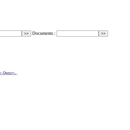
Documents :
, Quercy...