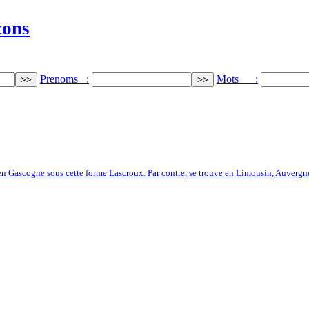
cons
Prenoms :
Mots :
e en Gascogne sous cette forme Lascroux. Par contre, se trouve en Limousin, Auvergne