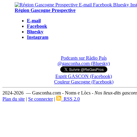
Région Gascogne Prospective
E-mail
Facebook
Bluesky
Instagram
Podcasts sur Ràdio País
@gasconha.com (Bluesky)
Esprit GASCON (Facebook)
Couleur Gascogne (Facebook)
2024-2026 — Gasconha.com - Noms e Lòcs -
Nos lieux-dits gascon
Plan du site
|
Se connecter
|
RSS 2.0