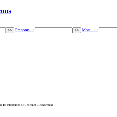
cons
Prenoms :
Mots :
 les attestations de Geneanet le confirment.