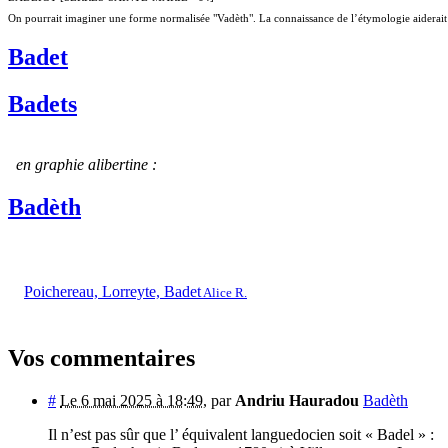
On pourrait imaginer une forme normalisée "Vadèth". La connaissance de l’étymologie aiderait 
Badet
Badets
en graphie alibertine :
Badèth
Poichereau, Lorreyte, Badet
Alice R.
Vos commentaires
#
Le 6 mai 2025 à 18:49
,
par
Andriu Hauradou
Badèth
Il n’est pas sûr que l’ équivalent languedocien soit « Badel » :