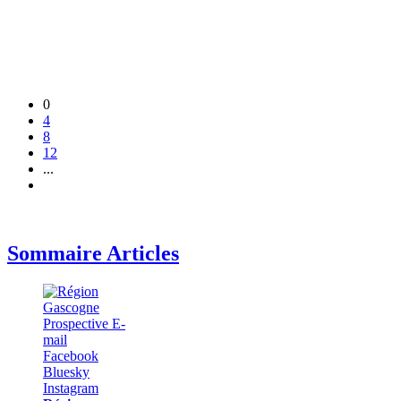
0
4
8
12
...
Sommaire Articles