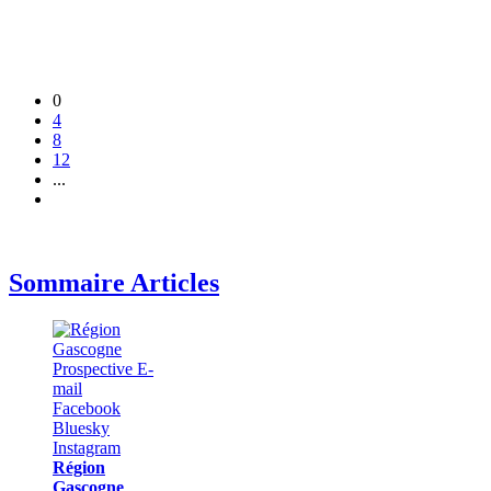
0
4
8
12
...
Sommaire Articles
Région
Gascogne