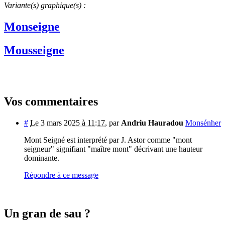
Variante(s) graphique(s) :
Monseigne
Mousseigne
Vos commentaires
#
Le 3 mars 2025 à 11:17
,
par
Andriu Hauradou
Monsénher
Mont Seigné est interprété par J. Astor comme "mont
seigneur" signifiant "maître mont" décrivant une hauteur
dominante.
Répondre à ce message
Un gran de sau ?