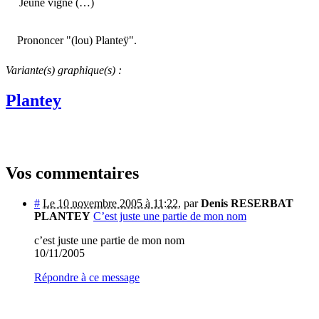
Jeune vigne (…)
Prononcer "(lou) Planteÿ".
Variante(s) graphique(s) :
Plantey
Vos commentaires
#
Le 10 novembre 2005 à 11:22
,
par
Denis RESERBAT
PLANTEY
C’est juste une partie de mon nom
c’est juste une partie de mon nom
10/11/2005
Répondre à ce message