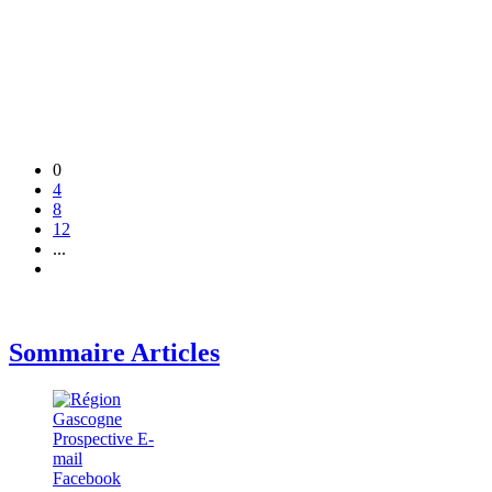
0
4
8
12
...
Sommaire Articles