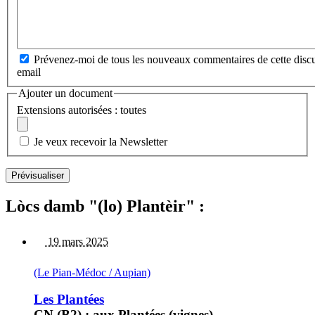
Prévenez-moi de tous les nouveaux commentaires de cette discu
email
Ajouter un document
Extensions autorisées : toutes
Je veux recevoir la Newsletter
Lòcs damb "(lo) Plantèir" :
19 mars 2025
(Le Pian-Médoc / Aupian)
Les Plantées
CN (B2) : aux Plantées (vignes)