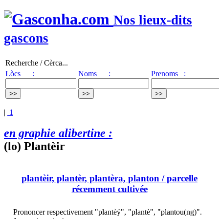
Nos lieux-dits
gascons
Recherche / Cèrca...
Lòcs :
Noms :
Prenoms :
|
1
en graphie alibertine :
(lo) Plantèir
plantèir, plantèr, plantèra, planton
/ parcelle
récemment cultivée
Prononcer respectivement "plantèÿ", "plantè", "plantou(ng)".