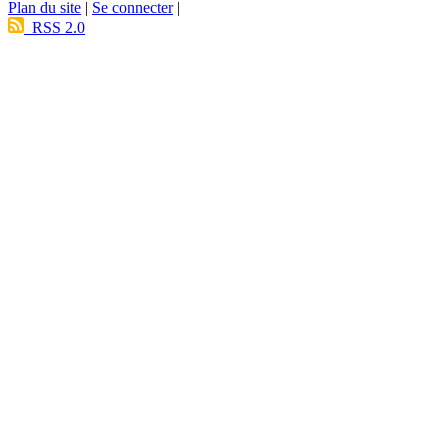
Plan du site
|
Se connecter
|
RSS 2.0