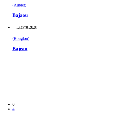
(Aubiet)
Bajaou
3 avril 2020
(Bouglon)
Bajeau
0
4