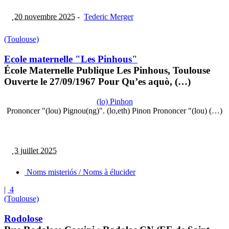
20 novembre 2025
-
Tederic Merger
(Toulouse)
Ecole maternelle "Les Pinhous"
École Maternelle Publique Les Pinhous, Toulouse
Ouverte le 27/09/1967 Pour Qu’es aquò, (…)
(lo) Pinhon
Prononcer "(lou) Pignou(ng)". (lo,eth) Pinon Prononcer "(lou) (…)
3 juillet 2025
Noms misteriós / Noms à élucider
|
4
(Toulouse)
Rodolose