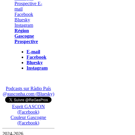
Région
Gascogne
Prospective
E-mail
Facebook
Bluesky
Instagram
Podcasts sur Ràdio País
@gasconha.com (Bluesky)
Esprit GASCON
(Facebook)
Couleur Gascogne
(Facebook)
2024-2026