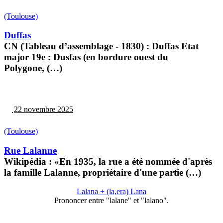
(Toulouse)
Duffas
CN (Tableau d’assemblage - 1830) : Duffas Etat
major 19e : Dusfas (en bordure ouest du
Polygone, (…)
22 novembre 2025
(Toulouse)
Rue Lalanne
Wikipédia : «En 1935, la rue a été nommée d'après
la famille Lalanne, propriétaire d'une partie (…)
Lalana + (la,era) Lana
Prononcer entre "lalane" et "lalano".