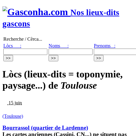
Nos lieux-dits
gascons
Recherche / Cèrca...
Lòcs :
Noms :
Prenoms :
Lòcs (lieux-dits = toponymie,
paysage...) de
Toulouse
15 juin
(Toulouse)
Bourrassol (quartier de Lardenne)
Les cartes anciennes (Cassini, CN...) ne situent pas