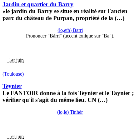
Jardin et quartier du Barry
«le jardin du Barry se situe en réalité sur l'ancien
parc du château de Purpan, propriété de la (…)
(lo,eth) Barri
Prononcer "Bàrri" (accent tonique sur "Ba").
1er juin
(Toulouse)
Teynier
Le FANTOIR donne à la fois Teynier et le Taynier ;
vérifier qu'il s'agit du même lieu. CN (…)
(lo,le) Tinhèr
1er juin