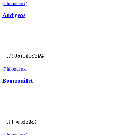
(Philondenx)
Audigeos
27 décembre 2024
(Philondenx)
Bourrouillet
14 juillet 2022
(Philondenx)