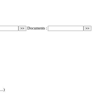
Documents :
(…)