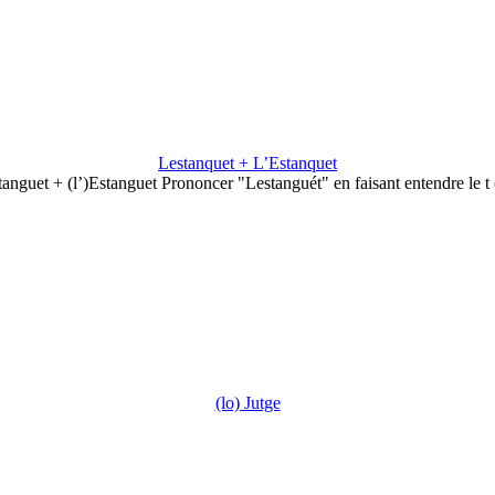
Lestanquet + L’Estanquet
tanguet + (l’)Estanguet Prononcer "Lestanguét" en faisant entendre le t
(lo) Jutge