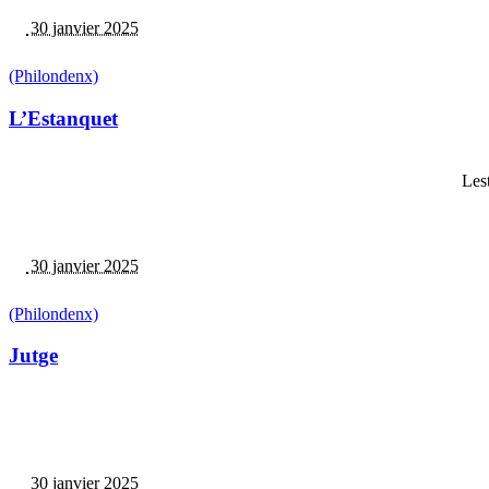
30 janvier 2025
(Philondenx)
L’Estanquet
Les
30 janvier 2025
(Philondenx)
Jutge
30 janvier 2025