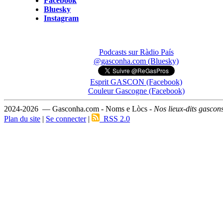
Facebook
Bluesky
Instagram
Podcasts sur Ràdio País
@gasconha.com (Bluesky)
Esprit GASCON (Facebook)
Couleur Gascogne (Facebook)
2024-2026 — Gasconha.com - Noms e Lòcs -
Nos lieux-dits gascon
Plan du site
|
Se connecter
|
RSS 2.0