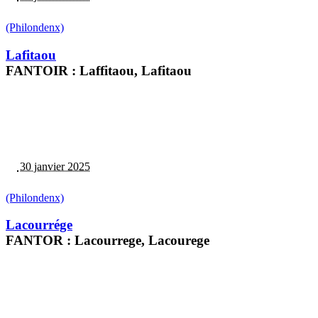
(Philondenx)
Lafitaou
FANTOIR : Laffitaou, Lafitaou
30 janvier 2025
(Philondenx)
Lacourrége
FANTOR : Lacourrege, Lacourege