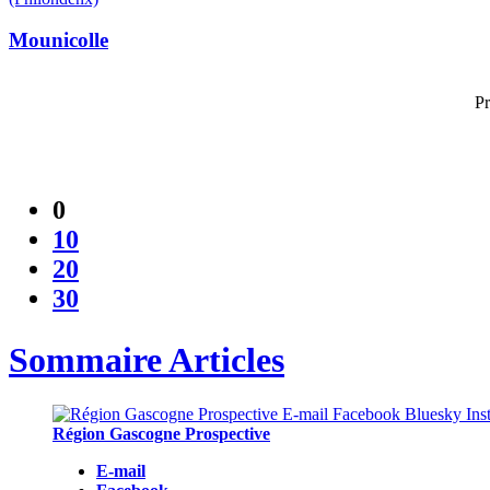
Mounicolle
Pr
0
10
20
30
Sommaire Articles
Région Gascogne Prospective
E-mail