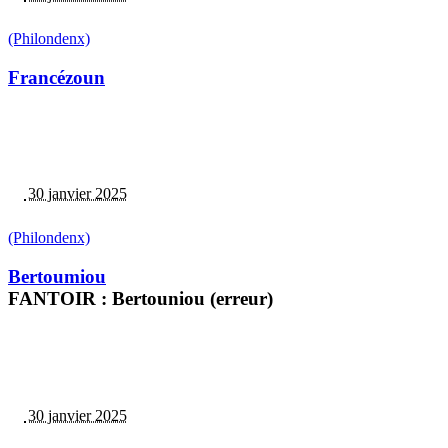
(Philondenx)
Francézoun
30 janvier 2025
(Philondenx)
Bertoumiou
FANTOIR : Bertouniou (erreur)
30 janvier 2025