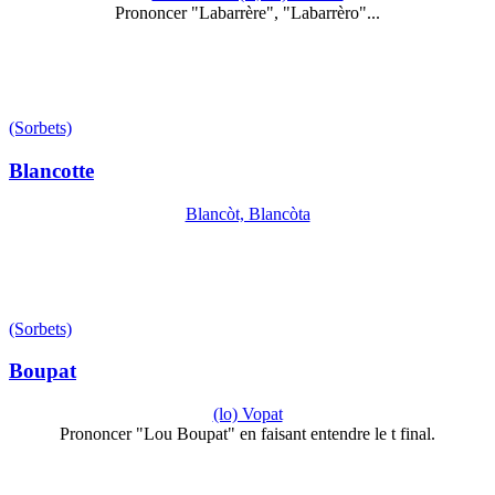
Prononcer "Labarrère", "Labarrèro"...
(Sorbets)
Blancotte
Blancòt, Blancòta
(Sorbets)
Boupat
(lo) Vopat
Prononcer "Lou Boupat" en faisant entendre le t final.