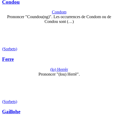
Condou
Condom
Prononcer "Coundou(ng)". Les occurrences de Condom ou de
Condou sont (…)
(Sorbets)
Ferre
(lo) Herrèr
Prononcer "(lou) Herrè".
(Sorbets)
Gaillohe