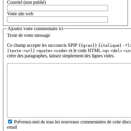
Courriel (non publié)
Votre site web
Ajoutez votre commentaire ici
Texte de votre message
Ce champ accepte les raccourcis SPIP
{{gras}}
{italique}
-*l
et le code HTML
[texte->url]
<quote>
<code>
<q>
<del>
<in
créer des paragraphes, laissez simplement des lignes vides.
Prévenez-moi de tous les nouveaux commentaires de cette discu
email