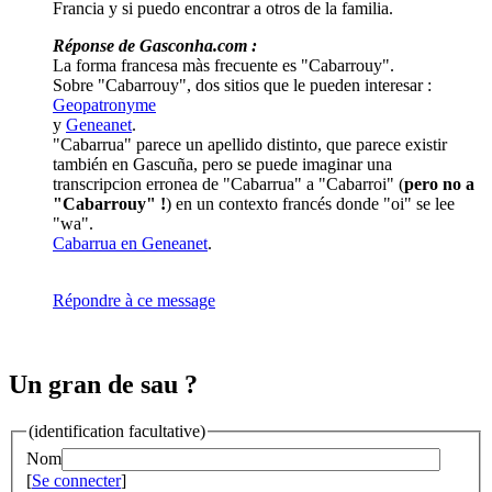
Francia y si puedo encontrar a otros de la familia.
Réponse de Gasconha.com :
La forma francesa màs frecuente es "Cabarrouy".
Sobre "Cabarrouy", dos sitios que le pueden interesar :
Geopatronyme
y
Geneanet
.
"Cabarrua" parece un apellido distinto, que parece existir
también en Gascuña, pero se puede imaginar una
transcripcion erronea de "Cabarrua" a "Cabarroi" (
pero no a
"Cabarrouy" !
) en un contexto francés donde "oi" se lee
"wa".
Cabarrua en Geneanet
.
Répondre à ce message
Un gran de sau ?
(identification facultative)
Nom
[
Se connecter
]