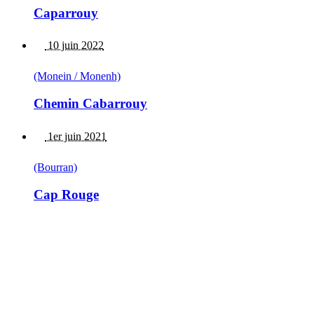
Caparrouy
10 juin 2022
(Monein / Monenh)
Chemin Cabarrouy
1er juin 2021
(Bourran)
Cap Rouge