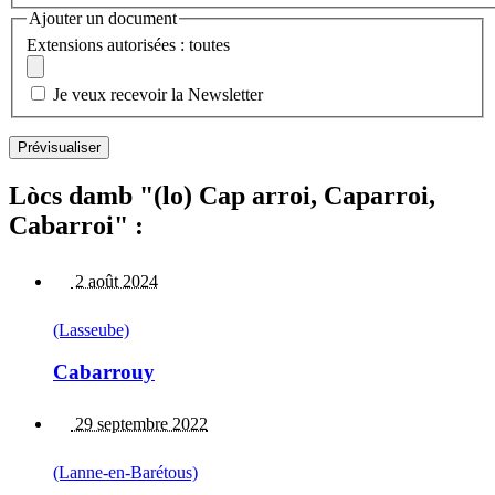
Ajouter un document
Extensions autorisées : toutes
Je veux recevoir la Newsletter
Lòcs damb "(lo) Cap arroi, Caparroi,
Cabarroi" :
2 août 2024
(Lasseube)
Cabarrouy
29 septembre 2022
(Lanne-en-Barétous)