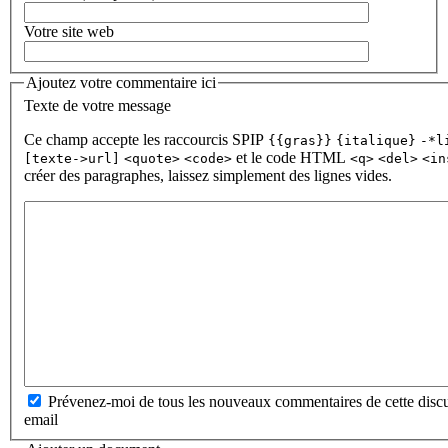
Votre site web
Ajoutez votre commentaire ici
Texte de votre message
Ce champ accepte les raccourcis SPIP
{{gras}}
{italique}
-*l
et le code HTML
[texte->url]
<quote>
<code>
<q>
<del>
<in
créer des paragraphes, laissez simplement des lignes vides.
Prévenez-moi de tous les nouveaux commentaires de cette discu
email