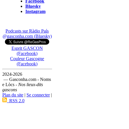
Facebook
Bluesky
Instagram
Podcasts sur Ràdio País
@gasconha.com (Bluesky)
Esprit GASCON
(Facebook)
Couleur Gascogne
(Facebook)
2024-2026
— Gasconha.com - Noms
e Lòcs -
Nos lieux-dits
gascons
Plan du site
|
Se connecter
|
RSS 2.0