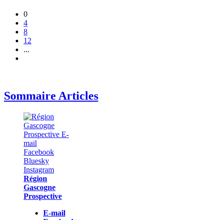
0
4
8
12
...
Sommaire Articles
Région
Gascogne
Prospective
E-mail