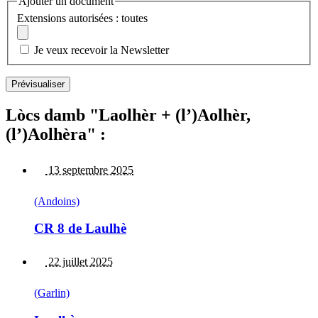
Ajouter un document
Extensions autorisées : toutes
Je veux recevoir la Newsletter
Lòcs damb "Laolhèr + (l’)Aolhèr,
(l’)Aolhèra" :
13 septembre 2025
(Andoins)
CR 8 de Laulhè
22 juillet 2025
(Garlin)