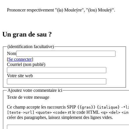
Prononcer respectivement "(la) Mouleÿre", "(lou) Mouleÿ".
Un gran de sau ?
(identification facultative)
Nom
[
Se connecter
]
Courriel (non publié)
Votre site web
Ajoutez votre commentaire ici
Texte de votre message
Ce champ accepte les raccourcis SPIP
{{gras}}
{italique}
-*l
et le code HTML
[texte->url]
<quote>
<code>
<q>
<del>
<in
créer des paragraphes, laissez simplement des lignes vides.