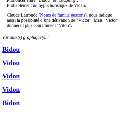
Prononcer entre "Bidou" et "Bidoung".
Probablement un hypochoristique de Vidau.
Claude Larronde [
Noms de famille gascons
], nous indique
aussi la possibilité d’une dérivation de "Victor". Mais "Victor"
donnerait plus couramment "Viton".
Variante(s) graphique(s) :
Bidou
Vidou
Vidon
Vidon
Bidon