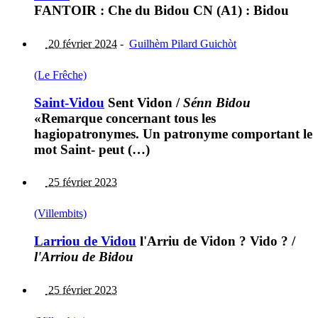
FANTOIR : Che du Bidou CN (A1) : Bidou
20 février 2024
-
Guilhèm Pilard Guichòt
(Le Frêche)
Saint-Vidou
Sent Vidon
/
Sénn Bidou
«Remarque concernant tous les
hagiopatronymes. Un patronyme comportant le
mot Saint- peut (…)
25 février 2023
(Villembits)
Larriou de Vidou
l'Arriu de Vidon ? Vido ?
/
l'Arriou de Bidou
25 février 2023