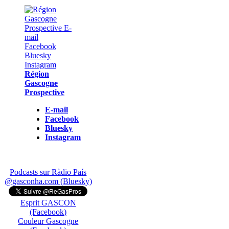
Région
Gascogne
Prospective
E-mail
Facebook
Bluesky
Instagram
Podcasts sur Ràdio País
@gasconha.com (Bluesky)
Esprit GASCON
(Facebook)
Couleur Gascogne