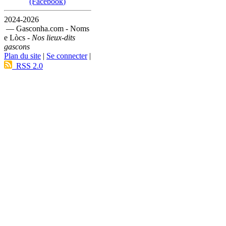
(Facebook)
2024-2026
— Gasconha.com - Noms
e Lòcs -
Nos lieux-dits
gascons
Plan du site
|
Se connecter
|
RSS 2.0