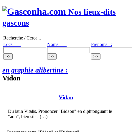
Nos lieux-dits
gascons
Recherche / Cèrca...
Lòcs :
Noms :
Prenoms :
en graphie alibertine :
Vidon
Vidau
Du latin Vitalis. Prononcer "Bidaou" en diphtonguant le
"aou", bien sûr ! (…)