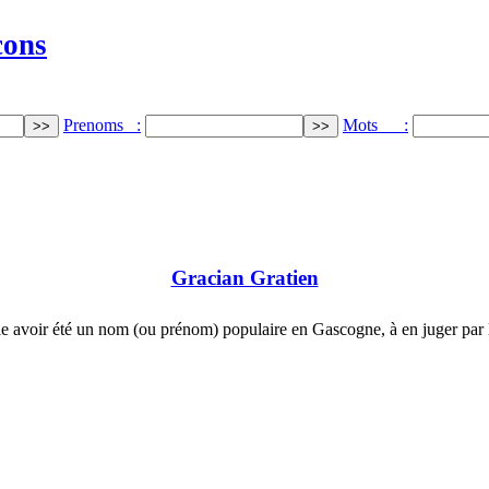
cons
Prenoms :
Mots :
Gracian Gratien
e avoir été un nom (ou prénom) populaire en Gascogne, à en juger par 