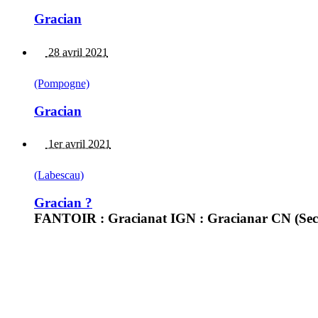
Gracian
28 avril 2021
(Pompogne)
Gracian
1er avril 2021
(Labescau)
Gracian ?
FANTOIR : Gracianat IGN : Gracianar CN (Sectio