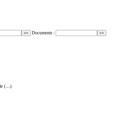
Documents :
le (…)