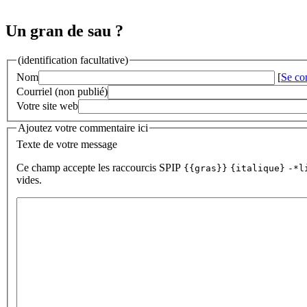
Un gran de sau ?
(identification facultative)
Nom
[
Se co
Courriel (non publié)
Votre site web
Ajoutez votre commentaire ici
Texte de votre message
Ce champ accepte les raccourcis SPIP
{{gras}}
{italique}
-*l
vides.