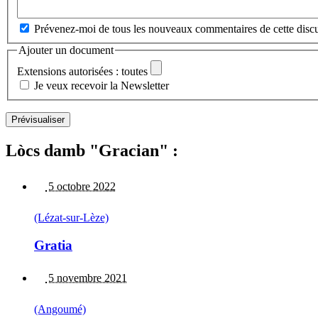
Prévenez-moi de tous les nouveaux commentaires de cette discu
Ajouter un document
Extensions autorisées : toutes
Je veux recevoir la Newsletter
Lòcs damb "Gracian" :
5 octobre 2022
(Lézat-sur-Lèze)
Gratia
5 novembre 2021
(Angoumé)