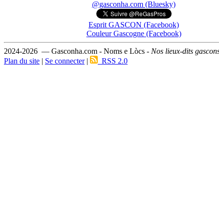
@gasconha.com (Bluesky)
Esprit GASCON (Facebook)
Couleur Gascogne (Facebook)
2024-2026 — Gasconha.com - Noms e Lòcs -
Nos lieux-dits gascon
Plan du site
|
Se connecter
|
RSS 2.0