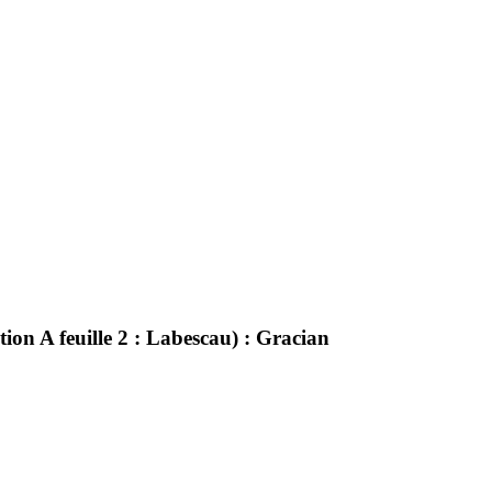
n A feuille 2 : Labescau) : Gracian