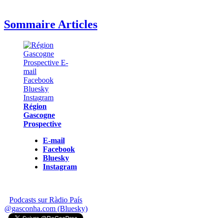
Sommaire Articles
Région
Gascogne
Prospective
E-mail
Facebook
Bluesky
Instagram
Podcasts sur Ràdio País
@gasconha.com (Bluesky)