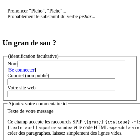
Prononcer "Picho", "Piche"...
Probablement le substantif du verbe
pishar
...
Un gran de sau ?
(identification facultative)
Nom
[
Se connecter
]
Courriel (non publié)
Votre site web
Ajoutez votre commentaire ici
Texte de votre message
Ce champ accepte les raccourcis SPIP
{{gras}}
{italique}
-*l
et le code HTML
[texte->url]
<quote>
<code>
<q>
<del>
<in
créer des paragraphes, laissez simplement des lignes vides.