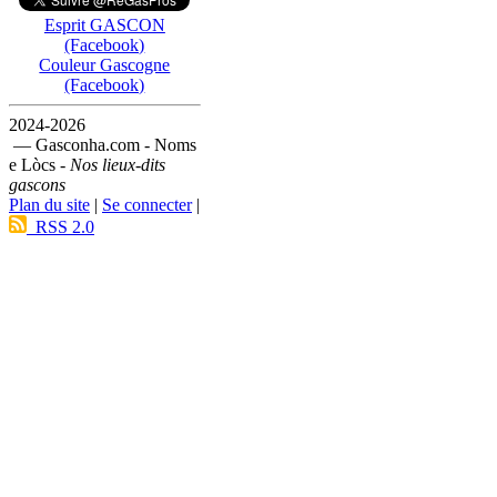
Esprit GASCON
(Facebook)
Couleur Gascogne
(Facebook)
2024-2026
— Gasconha.com - Noms
e Lòcs -
Nos lieux-dits
gascons
Plan du site
|
Se connecter
|
RSS 2.0