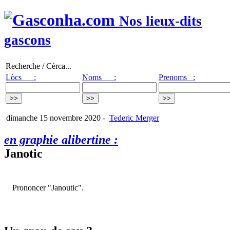
Nos lieux-dits
gascons
Recherche / Cèrca...
Lòcs :
Noms :
Prenoms :
dimanche 15 novembre 2020
-
Tederic Merger
en graphie alibertine :
Janotic
Prononcer "Janoutic".