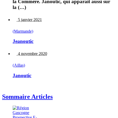
la Commère. Janoutic, qui apparait aussi sur
la (…)
5 janvier 2021
(Marmande)
Jeanoutic
4 novembre 2020
(Aillas)
Janoutic
Sommaire Articles