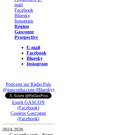
Région
Gascogne
Prospective
E-mail
Facebook
Bluesky
Instagram
Podcasts sur Ràdio País
@gasconha.com (Bluesky)
Esprit GASCON
(Facebook)
Couleur Gascogne
(Facebook)
2024-2026
— Gasconha.com - Noms