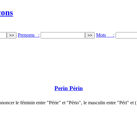
cons
Prenoms :
Mots :
Perin Périn
ononcer le féminin entre "Périe" et "Pério", le masculin entre "Péri" et 