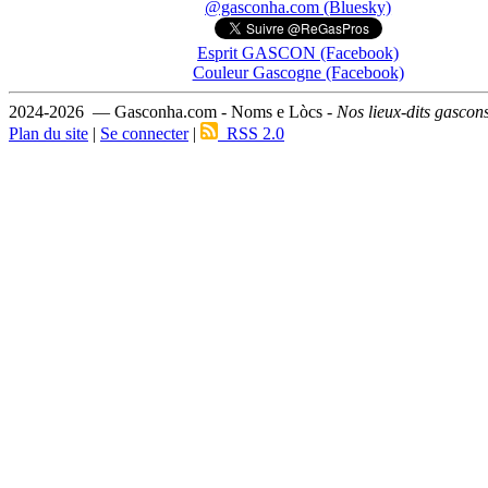
@gasconha.com (Bluesky)
Esprit GASCON (Facebook)
Couleur Gascogne (Facebook)
2024-2026 — Gasconha.com - Noms e Lòcs -
Nos lieux-dits gascon
Plan du site
|
Se connecter
|
RSS 2.0