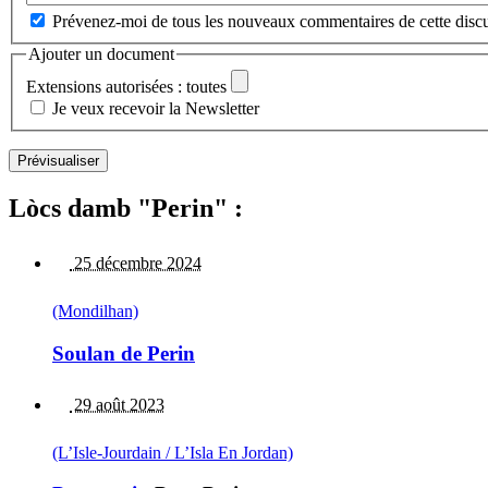
Prévenez-moi de tous les nouveaux commentaires de cette discu
Ajouter un document
Extensions autorisées : toutes
Je veux recevoir la Newsletter
Lòcs damb "Perin" :
25 décembre 2024
(Mondilhan)
Soulan de Perin
29 août 2023
(L’Isle-Jourdain / L’Isla En Jordan)