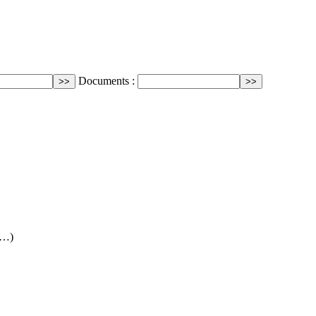
Documents :
(…)