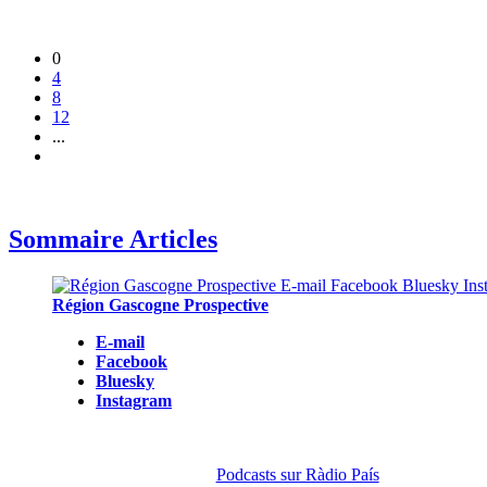
0
4
8
12
...
Sommaire Articles
Région Gascogne Prospective
E-mail
Facebook
Bluesky
Instagram
Podcasts sur Ràdio País