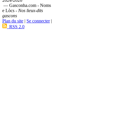
2024-2026
— Gasconha.com - Noms
e Lòcs -
Nos lieux-dits
gascons
Plan du site
|
Se connecter
|
RSS 2.0