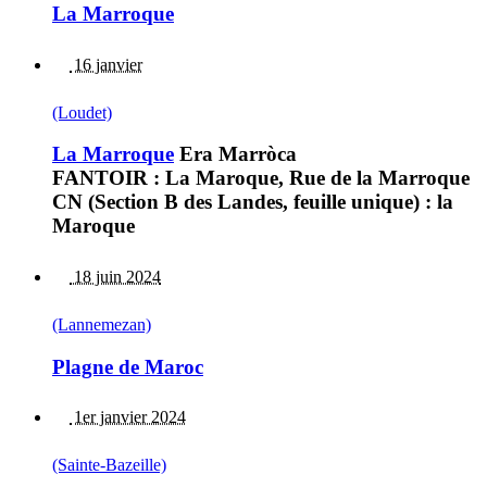
La Marroque
16 janvier
(Loudet)
La Marroque
Era Marròca
FANTOIR : La Maroque, Rue de la Marroque
CN (Section B des Landes, feuille unique) : la
Maroque
18 juin 2024
(Lannemezan)
Plagne de Maroc
1er janvier 2024
(Sainte-Bazeille)