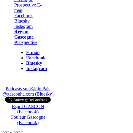
Région
Gascogne
Prospective
E-mail
Facebook
Bluesky
Instagram
Podcasts sur Ràdio País
@gasconha.com (Bluesky)
Esprit GASCON
(Facebook)
Couleur Gascogne
(Facebook)