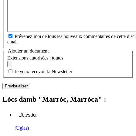
Prévenez-moi de tous les nouveaux commentaires de cette discu
email
Ajouter un document
Extensions autorisées : toutes
Je veux recevoir la Newsletter
Lòcs damb "Marròc, Marròca" :
6 février
(Uglas)