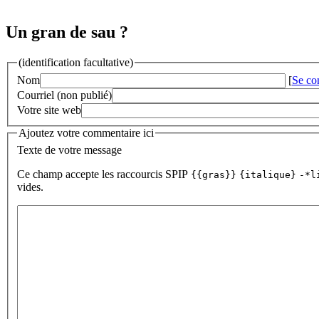
Un gran de sau ?
(identification facultative)
Nom
[
Se co
Courriel (non publié)
Votre site web
Ajoutez votre commentaire ici
Texte de votre message
Ce champ accepte les raccourcis SPIP
{{gras}}
{italique}
-*l
vides.