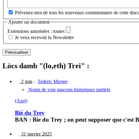
Prévenez-moi de tous les nouveaux commentaires de cette discu
Ajouter un document
Extensions autorisées : toutes
Je veux recevoir la Newsletter
Lòcs damb "(lo,eth) Trei" :
2 juin
-
Tederic Merger
Noms de voie gascons historiques partiels
(Azet)
Bié du Trey
BAN : Bie du Trey ; on peut supposer que c'est Bié
31 janvier 2025