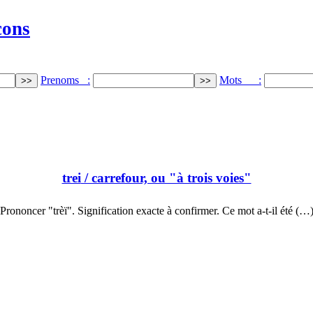
cons
Prenoms :
Mots :
trei
/ carrefour, ou "à trois voies"
Prononcer "trèï". Signification exacte à confirmer. Ce mot a-t-il été (…