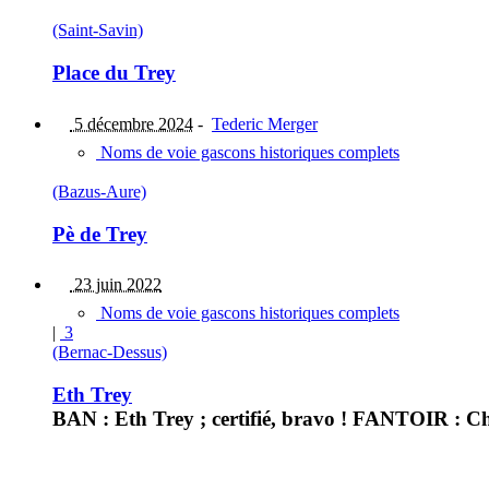
(Saint-Savin)
Place du Trey
5 décembre 2024
-
Tederic Merger
Noms de voie gascons historiques complets
(Bazus-Aure)
Pè de Trey
23 juin 2022
Noms de voie gascons historiques complets
|
3
(Bernac-Dessus)
Eth Trey
BAN : Eth Trey ; certifié, bravo ! FANTOIR : Ch