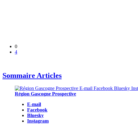
0
4
Sommaire Articles
Région Gascogne Prospective
E-mail
Facebook
Bluesky
Instagram