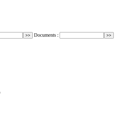
Documents :
)