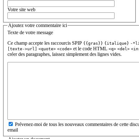
Votre site web
Ajoutez votre commentaire ici
Texte de votre message
Ce champ accepte les raccourcis SPIP
{{gras}}
{italique}
-*l
et le code HTML
[texte->url]
<quote>
<code>
<q>
<del>
<in
créer des paragraphes, laissez simplement des lignes vides.
Prévenez-moi de tous les nouveaux commentaires de cette discu
email