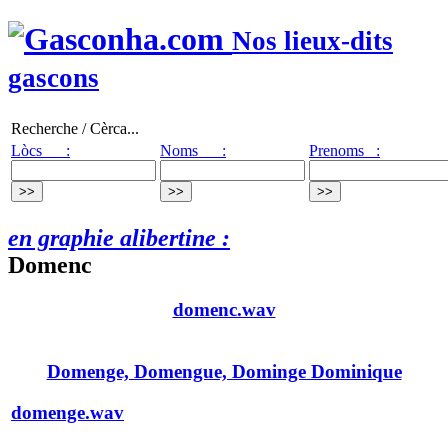
Nos lieux-dits
gascons
Recherche / Cèrca...
Lòcs :
Noms :
Prenoms :
en graphie alibertine :
Domenc
domenc.wav
Domenge, Domengue, Dominge Dominique
domenge.wav