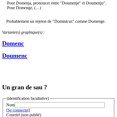
Pour Domenja, prononcer entre "Doumenje" et Doumenjo".
Pour Domenge, (…)
Probablement un rejeton de "Dominicus" comme Domenge.
Variante(s) graphique(s) :
Domenc
Doumenc
Un gran de sau ?
(identification facultative)
Nom
[
Se connecter
]
Courriel (non publié)