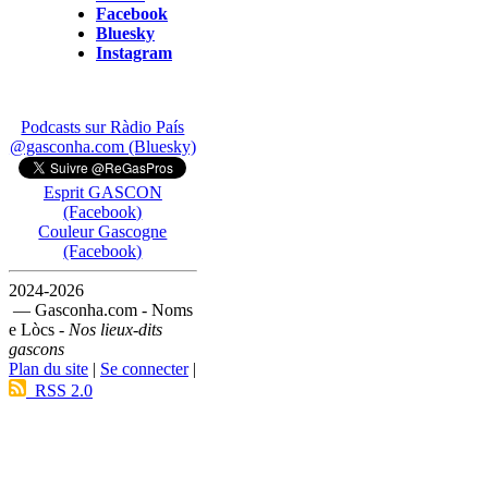
Facebook
Bluesky
Instagram
Podcasts sur Ràdio País
@gasconha.com (Bluesky)
Esprit GASCON
(Facebook)
Couleur Gascogne
(Facebook)
2024-2026
— Gasconha.com - Noms
e Lòcs -
Nos lieux-dits
gascons
Plan du site
|
Se connecter
|
RSS 2.0