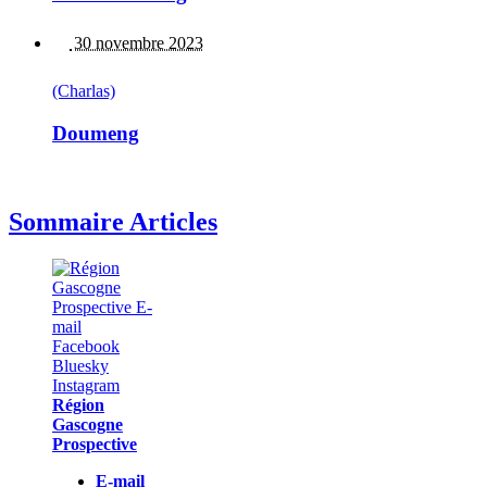
30 novembre 2023
(Charlas)
Doumeng
Sommaire Articles
Région
Gascogne
Prospective
E-mail