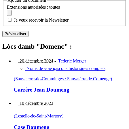
Ajouter un document
Extensions autorisées : toutes
Je veux recevoir la Newsletter
Lòcs damb "Domenc" :
20 décembre 2024
-
Tederic Merger
Noms de voie gascons historiques complets
(Sauveterre-de-Comminges / Sauvatèrra de Comenge)
Carrère Jean Doumeng
10 décembre 2023
(Lestelle-de-Saint-Martory)
Case Doumeng