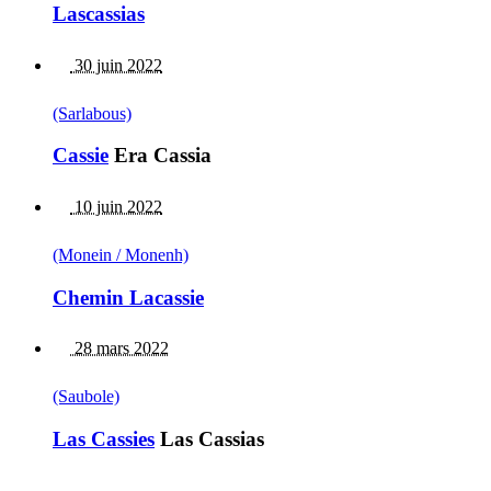
Lascassias
30 juin 2022
(Sarlabous)
Cassie
Era Cassia
10 juin 2022
(Monein / Monenh)
Chemin Lacassie
28 mars 2022
(Saubole)
Las Cassies
Las Cassias