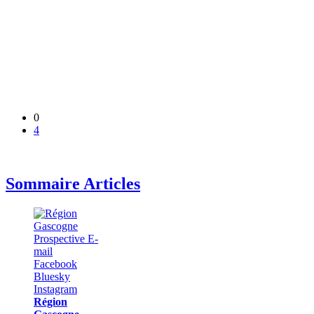
0
4
Sommaire Articles
Région