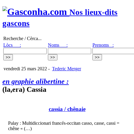
Nos lieux-dits
gascons
Recherche / Cèrca...
Lòcs :
Noms :
Prenoms :
vendredi 25 mars 2022
-
Tederic Merger
en graphie alibertine :
(la,era) Cassia
cassia
/ chênaie
Palay : Multidiccionari francés-occitan casso, casse, cassi =
chêne « (…)