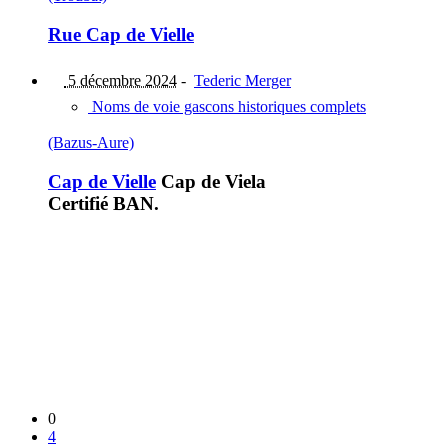
Rue Cap de Vielle
5 décembre 2024
-
Tederic Merger
Noms de voie gascons historiques complets
(Bazus-Aure)
Cap de Vielle
Cap de Viela
Certifié BAN.
0
4