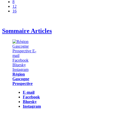
8
12
16
Sommaire Articles
Région
Gascogne
Prospective
E-mail
Facebook
Bluesky
Instagram