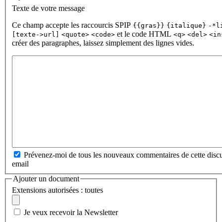
Texte de votre message
Ce champ accepte les raccourcis SPIP
{{gras}}
{italique}
-*l
et le code HTML
[texte->url]
<quote>
<code>
<q>
<del>
<in
créer des paragraphes, laissez simplement des lignes vides.
Prévenez-moi de tous les nouveaux commentaires de cette discu
email
Ajouter un document
Extensions autorisées : toutes
Je veux recevoir la Newsletter