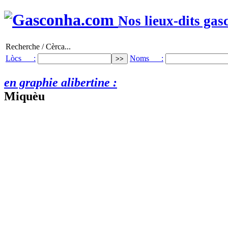
Nos lieux-dits gas
Recherche / Cèrca...
Lòcs :
Noms :
en graphie alibertine :
Miquèu