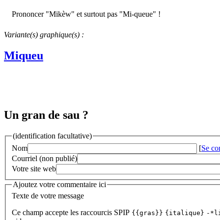
Prononcer "Mikèw" et surtout pas "Mi-queue" !
Variante(s) graphique(s) :
Miqueu
Un gran de sau ?
(identification facultative)
Nom
[
Se co
Courriel (non publié)
Votre site web
Ajoutez votre commentaire ici
Texte de votre message
Ce champ accepte les raccourcis SPIP
{{gras}}
{italique}
-*l