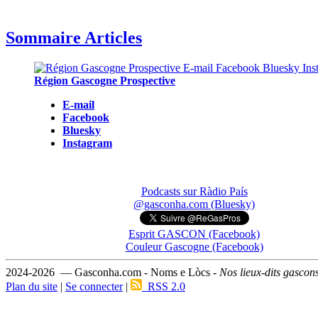
Sommaire Articles
Région Gascogne Prospective
E-mail
Facebook
Bluesky
Instagram
Podcasts sur Ràdio País
@gasconha.com (Bluesky)
Esprit GASCON (Facebook)
Couleur Gascogne (Facebook)
2024-2026 — Gasconha.com - Noms e Lòcs -
Nos lieux-dits gascon
Plan du site
|
Se connecter
|
RSS 2.0