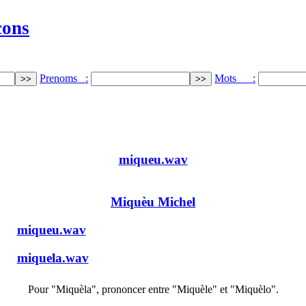
cons
Prenoms :
Mots :
miqueu.wav
Miquèu Michel
miqueu.wav
miquela.wav
Pour "Miquèla", prononcer entre "Miquèle" et "Miquèlo".