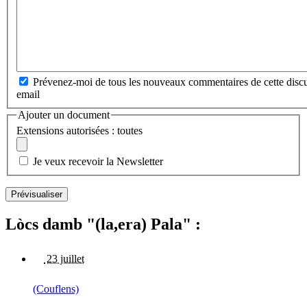
Prévenez-moi de tous les nouveaux commentaires de cette discu
email
Ajouter un document
Extensions autorisées : toutes
Je veux recevoir la Newsletter
Lòcs damb "(la,era) Pala" :
23 juillet
(Couflens)