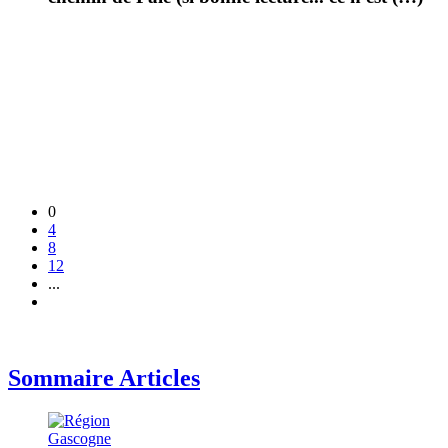
0
4
8
12
...
Sommaire Articles