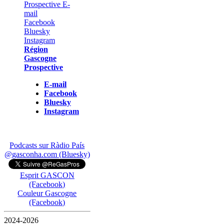
Région
Gascogne
Prospective
E-mail
Facebook
Bluesky
Instagram
Podcasts sur Ràdio País
@gasconha.com (Bluesky)
Esprit GASCON
(Facebook)
Couleur Gascogne
(Facebook)
2024-2026