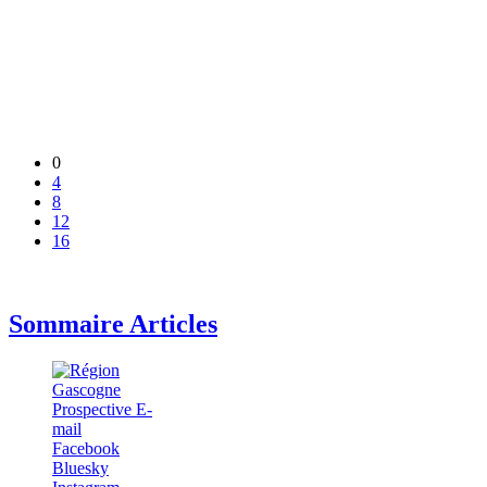
0
4
8
12
16
Sommaire Articles