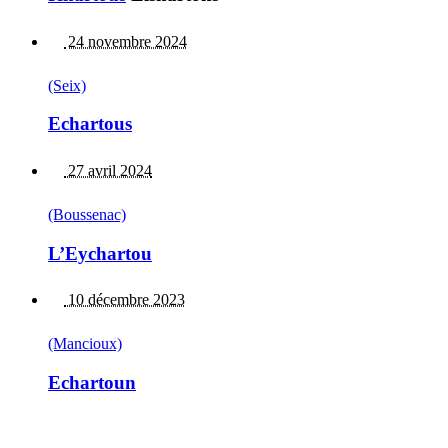
24 novembre 2024
(Seix)
Echartous
27 avril 2024
(Boussenac)
L’Eychartou
10 décembre 2023
(Mancioux)
Echartoun