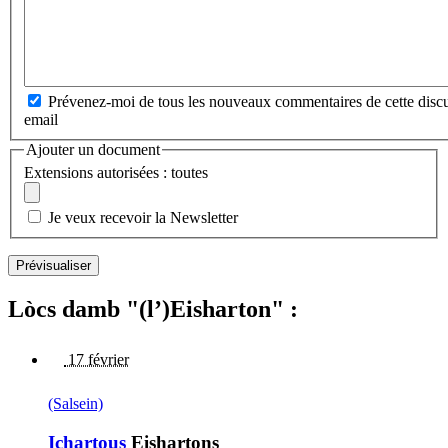
Prévenez-moi de tous les nouveaux commentaires de cette discu
email
Ajouter un document
Extensions autorisées : toutes
Je veux recevoir la Newsletter
Lòcs damb "(l’)Eisharton" :
17 février
(Salsein)
Ichartous
Eishartons