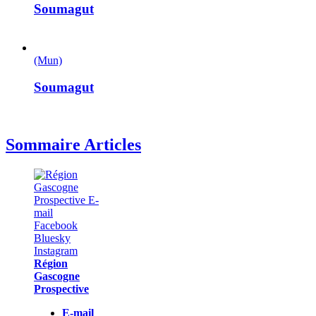
Soumagut
(Mun)
Soumagut
Sommaire Articles
Région
Gascogne
Prospective
E-mail