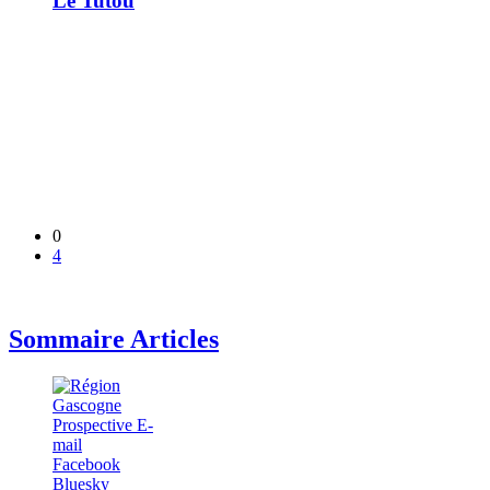
Le Tutou
0
4
Sommaire Articles