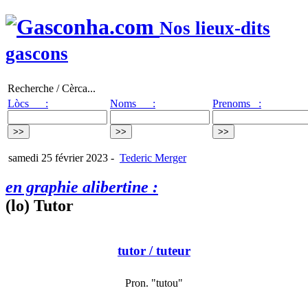
Nos lieux-dits
gascons
Recherche / Cèrca...
Lòcs :
Noms :
Prenoms :
samedi 25 février 2023
-
Tederic Merger
en graphie alibertine :
(lo) Tutor
tutor
/ tuteur
Pron. "tutou"