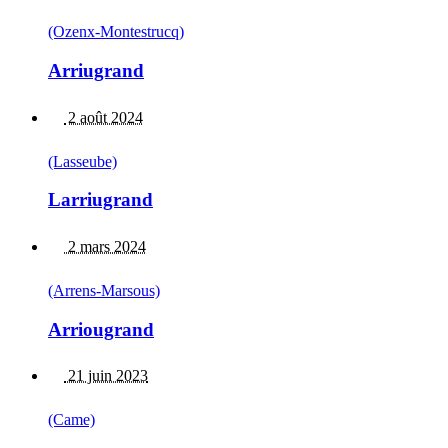
(Ozenx-Montestrucq)
Arriugrand
2 août 2024
(Lasseube)
Larriugrand
2 mars 2024
(Arrens-Marsous)
Arriougrand
21 juin 2023
(Came)