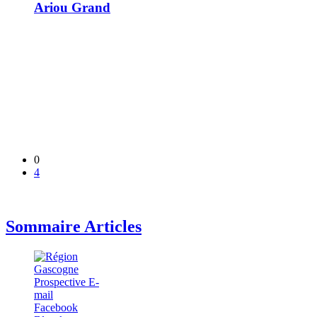
Ariou Grand
0
4
Sommaire Articles