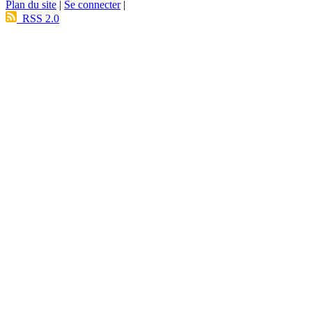
Plan du site
|
Se connecter
|
RSS 2.0