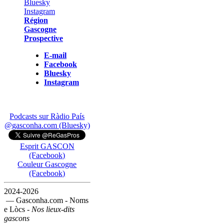
Région
Gascogne
Prospective
E-mail
Facebook
Bluesky
Instagram
Podcasts sur Ràdio País
@gasconha.com (Bluesky)
Esprit GASCON
(Facebook)
Couleur Gascogne
(Facebook)
2024-2026
— Gasconha.com - Noms
e Lòcs -
Nos lieux-dits
gascons