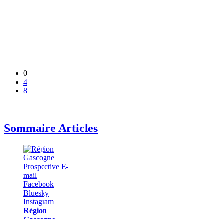
0
4
8
Sommaire Articles
Région