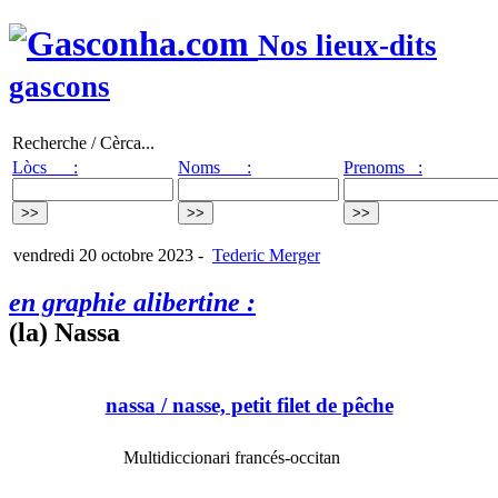
Nos lieux-dits
gascons
Recherche / Cèrca...
Lòcs :
Noms :
Prenoms :
vendredi 20 octobre 2023
-
Tederic Merger
en graphie alibertine :
(la) Nassa
nassa
/ nasse, petit filet de pêche
Multidiccionari francés-occitan