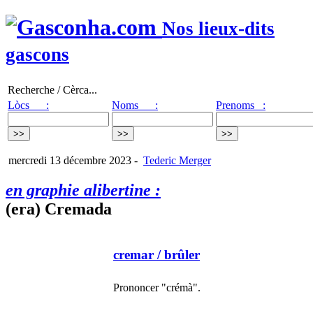
Nos lieux-dits
gascons
Recherche / Cèrca...
Lòcs :
Noms :
Prenoms :
mercredi 13 décembre 2023
-
Tederic Merger
en graphie alibertine :
(era) Cremada
cremar
/ brûler
Prononcer "crémà".