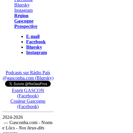
Région
Gascogne
Prospective
E-mail
Facebook
Bluesky
Instagram
Podcasts sur Ràdio País
@gasconha.com (Bluesky)
Esprit GASCON
(Facebook)
Couleur Gascogne
(Facebook)
2024-2026
— Gasconha.com - Noms
e Lòcs -
Nos lieux-dits