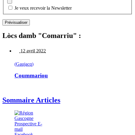
Je veux recevoir la Newsletter
Lòcs damb "Comarriu" :
12 avril 2022
(Gaujacq)
Coummariou
Sommaire Articles