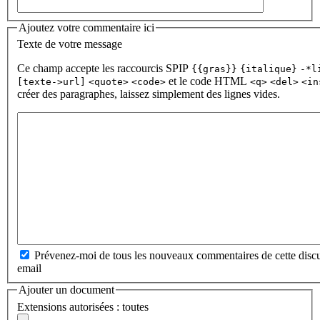
Ajoutez votre commentaire ici
Texte de votre message
Ce champ accepte les raccourcis SPIP
{{gras}}
{italique}
-*l
et le code HTML
[texte->url]
<quote>
<code>
<q>
<del>
<in
créer des paragraphes, laissez simplement des lignes vides.
Prévenez-moi de tous les nouveaux commentaires de cette discu
email
Ajouter un document
Extensions autorisées : toutes