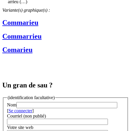
arrieu (…)
Variante(s) graphique(s) :
Commarieu
Commarrieu
Comarieu
Un gran de sau ?
(identification facultative)
Nom
[
Se connecter
]
Courriel (non publié)
Votre site web