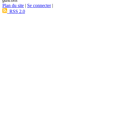
gascons
Plan du site
|
Se connecter
|
RSS 2.0