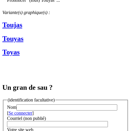
Prononcer "(lous) Touyàs"...
Variante(s) graphique(s) :
Toujas
Touyas
Toyas
Un gran de sau ?
(identification facultative)
Nom
[
Se connecter
]
Courriel (non publié)
Votre site web