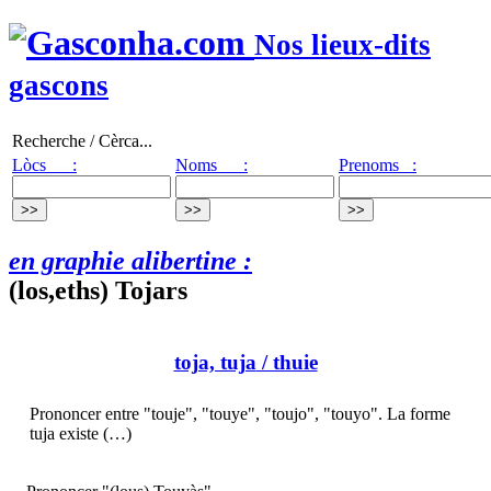
Nos lieux-dits
gascons
Recherche / Cèrca...
Lòcs :
Noms :
Prenoms :
en graphie alibertine :
(los,eths) Tojars
toja, tuja
/ thuie
Prononcer entre "touje", "touye", "toujo", "touyo". La forme
tuja existe (…)