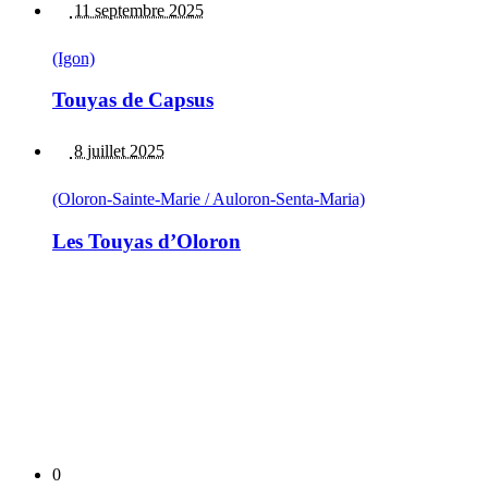
11 septembre 2025
(Igon)
Touyas de Capsus
8 juillet 2025
(Oloron-Sainte-Marie / Auloron-Senta-Maria)
Les Touyas d’Oloron
0