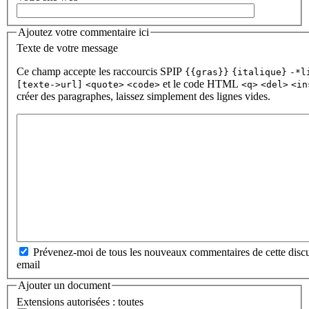
Ajoutez votre commentaire ici
Texte de votre message
Ce champ accepte les raccourcis SPIP
{{gras}}
{italique}
-*l
et le code HTML
[texte->url]
<quote>
<code>
<q>
<del>
<in
créer des paragraphes, laissez simplement des lignes vides.
Prévenez-moi de tous les nouveaux commentaires de cette discu
email
Ajouter un document
Extensions autorisées : toutes