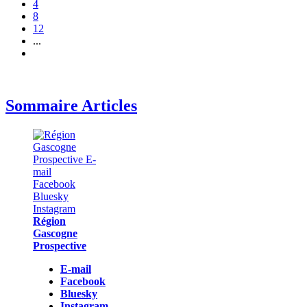
4
8
12
...
Sommaire Articles
Région
Gascogne
Prospective
E-mail
Facebook
Bluesky
Instagram