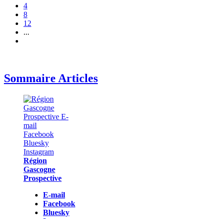
4
8
12
...
Sommaire Articles
Région
Gascogne
Prospective
E-mail
Facebook
Bluesky