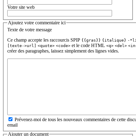
Votre site web
Ajoutez votre commentaire ici
Texte de votre message
Ce champ accepte les raccourcis SPIP
{{gras}}
{italique}
-*l
et le code HTML
[texte->url]
<quote>
<code>
<q>
<del>
<in
créer des paragraphes, laissez simplement des lignes vides.
Prévenez-moi de tous les nouveaux commentaires de cette discu
email
Ajouter un document