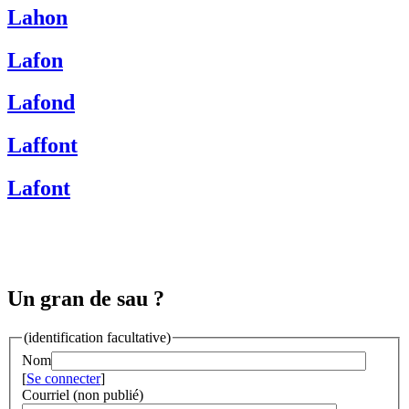
Lahon
Lafon
Lafond
Laffont
Lafont
Un gran de sau ?
(identification facultative)
Nom
[
Se connecter
]
Courriel (non publié)