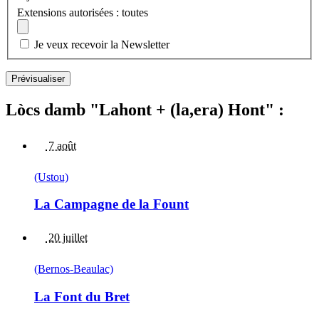
Extensions autorisées : toutes
Je veux recevoir la Newsletter
Lòcs damb "Lahont + (la,era) Hont" :
7 août
(Ustou)
La Campagne de la Fount
20 juillet
(Bernos-Beaulac)
La Font du Bret