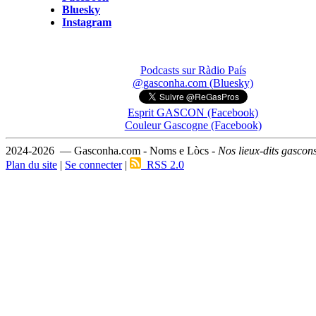
Bluesky
Instagram
Podcasts sur Ràdio País
@gasconha.com (Bluesky)
Esprit GASCON (Facebook)
Couleur Gascogne (Facebook)
2024-2026 — Gasconha.com - Noms e Lòcs -
Nos lieux-dits gascon
Plan du site
|
Se connecter
|
RSS 2.0