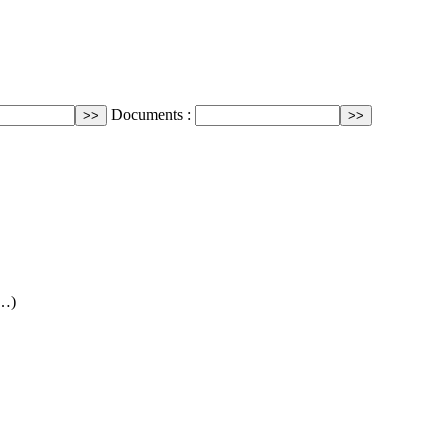
Documents :
(…)