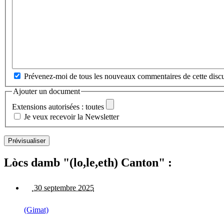
Prévenez-moi de tous les nouveaux commentaires de cette discu
Ajouter un document
Extensions autorisées : toutes
Je veux recevoir la Newsletter
Lòcs damb "(lo,le,eth) Canton" :
30 septembre 2025
(Gimat)