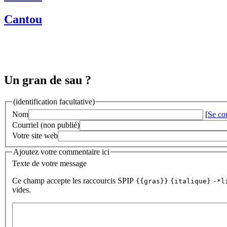
Cantou
Un gran de sau ?
(identification facultative)
Nom
[
Se co
Courriel (non publié)
Votre site web
Ajoutez votre commentaire ici
Texte de votre message
Ce champ accepte les raccourcis SPIP
{{gras}}
{italique}
-*l
vides.