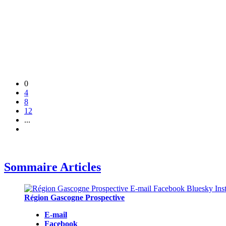
0
4
8
12
...
Sommaire Articles
Région Gascogne Prospective
E-mail
Facebook