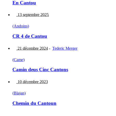
En Cantou
13 septembre 2025
(Andoins)
CR 4 de Cantou
21 décembre 2024
-
Tederic Merger
(Came)
Camin deus Cinc Cantons
10 décembre 2023
(Blajan)
Chemin du Cantoun