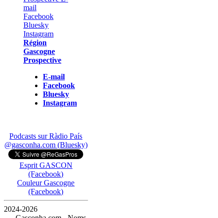
Région
Gascogne
Prospective
E-mail
Facebook
Bluesky
Instagram
Podcasts sur Ràdio País
@gasconha.com (Bluesky)
Esprit GASCON
(Facebook)
Couleur Gascogne
(Facebook)
2024-2026
— Gasconha.com - Noms