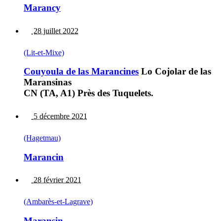
Marancy
28 juillet 2022
(Lit-et-Mixe)
Couyoula de las Marancines
Lo Cojolar de las
Maransinas
CN (TA, A1) Près des Tuquelets.
5 décembre 2021
(Hagetmau)
Marancin
28 février 2021
(Ambarès-et-Lagrave)
Maransin