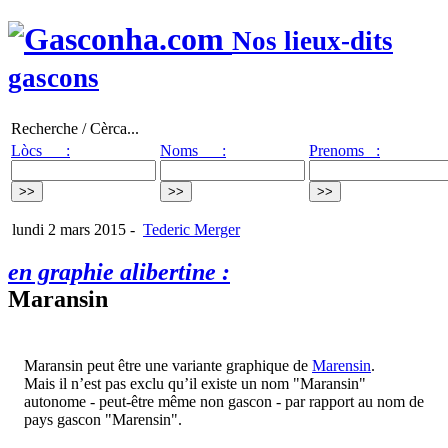
Nos lieux-dits
gascons
Recherche / Cèrca...
Lòcs :
Noms :
Prenoms :
lundi 2 mars 2015
-
Tederic Merger
en graphie alibertine :
Maransin
Maransin peut être une variante graphique de
Marensin
.
Mais il n’est pas exclu qu’il existe un nom "Maransin"
autonome - peut-être même non gascon - par rapport au nom de
pays gascon "Marensin".