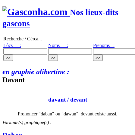
Nos lieux-dits
gascons
Recherche / Cèrca...
Lòcs :
Noms :
Prenoms :
en graphie alibertine :
Davant
davant
/ devant
Prononcer "daban" ou "dawan". devant existe aussi.
Variante(s) graphique(s) :