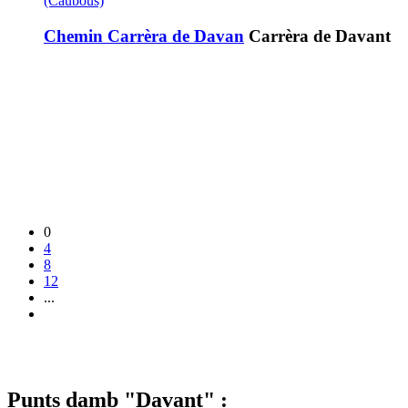
(Caubous)
Chemin Carrèra de Davan
Carrèra de Davant
0
4
8
12
...
Punts damb "Davant" :