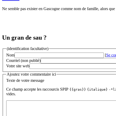
Ne semble pas exister en Gascogne comme nom de famille, alors qu
Un gran de sau ?
(identification facultative)
Nom
[
Se co
Courriel (non publié)
Votre site web
Ajoutez votre commentaire ici
Texte de votre message
Ce champ accepte les raccourcis SPIP
{{gras}}
{italique}
-*l
vides.