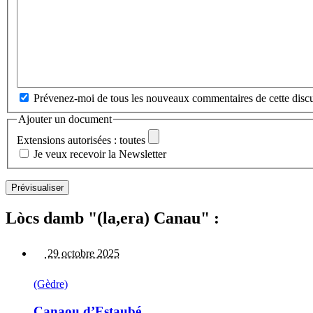
Prévenez-moi de tous les nouveaux commentaires de cette discu
Ajouter un document
Extensions autorisées : toutes
Je veux recevoir la Newsletter
Lòcs damb "(la,era) Canau" :
29 octobre 2025
(Gèdre)
Canaou d’Estaubé