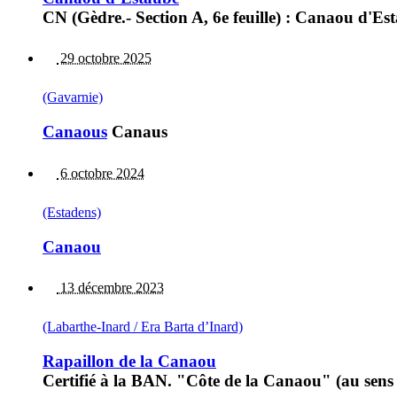
CN (Gèdre.- Section A, 6e feuille) : Canaou d'Es
29 octobre 2025
(Gavarnie)
Canaous
Canaus
6 octobre 2024
(Estadens)
Canaou
13 décembre 2023
(Labarthe-Inard / Era Barta d’Inard)
Rapaillon de la Canaou
Certifié à la BAN. "Côte de la Canaou" (au sens t