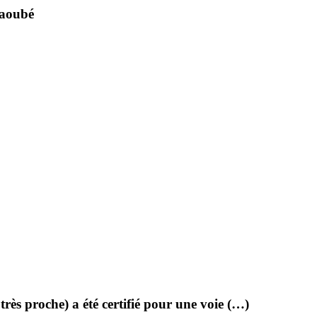
taoubé
rès proche) a été certifié pour une voie (…)