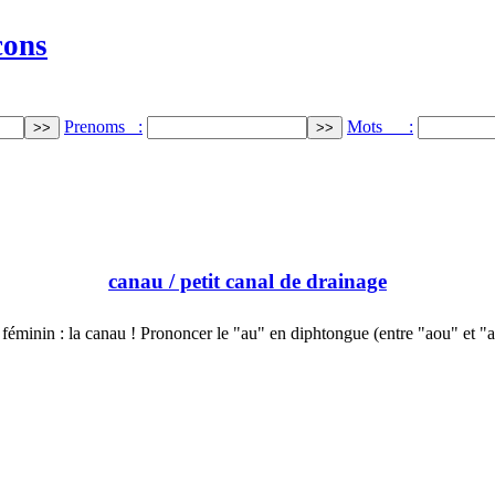
cons
Prenoms :
Mots :
canau
/ petit canal de drainage
féminin : la canau ! Prononcer le "au" en diphtongue (entre "aou" et "