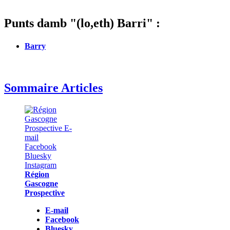
Punts damb "(lo,eth) Barri" :
Barry
Sommaire Articles
Région
Gascogne
Prospective
E-mail
Facebook
Bluesky