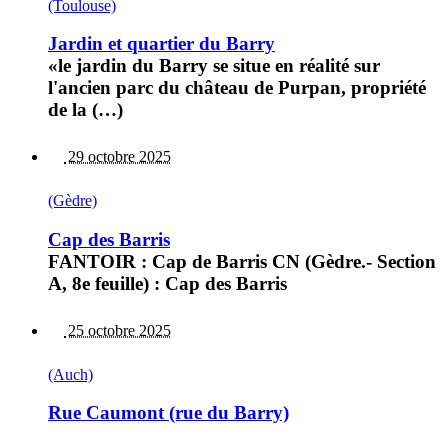
(Toulouse)
Jardin et quartier du Barry
«le jardin du Barry se situe en réalité sur
l'ancien parc du château de Purpan, propriété
de la (…)
29 octobre 2025
(Gèdre)
Cap des Barris
FANTOIR : Cap de Barris CN (Gèdre.- Section
A, 8e feuille) : Cap des Barris
25 octobre 2025
(Auch)
Rue Caumont (rue du Barry)